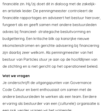
financiële zin. Hij/zij doet dit in dialoog met de zakelijk-
en artistiek leider. De penningmeester controleert de
financiële rapportages en adviseert het bestuur hierover,
fungeert als en geeft samen met andere bestuursleden
advies bij financieel- strategische besluitvorming en
budgettering. Een kritische blik op kansrijke nieuwe
inkomstenstromen en gerichte advisering bij financiering
zijn daarbij zeer welkom. Als penningmeester van het
bestuur van Particles stuur je aan op de hoofdlijnen van
de stichting en is niet gericht op het operationeel beleid.
Wat we vragen
Je onderschrijft de uitgangspunten van Governance
Code Cultuur en bent enthousiast om samen met de
andere bestuursleden te werken als een team. Eerdere
ervaring als bestuurder van een (culturele) organisatie is
een pré, verder vragen wij het volgende: