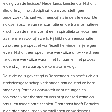
leiding van de Indiase/ Nederlands kunstenaar Nishant
Bhola. In zijn multidisciplinair dansvoorstellingen
onderzoekt Nishant wat mens-zijn is in de 21e eeuw. De
Indiase filosofie van reïncarnatie en de transformatieve
kracht van de mens vormt een inspiratiebron voor hem
als mens en voor zijn werk. Hij kijkt naar reïncarnatie
vanuit een perspectief van ‘jezelf hervinden in je eigen
leven’. Nishant een specifieke werkwijze ontwikkeld; een
iteratieve werkwijze waarin het lichaam en het proces
leidend zijn en waarop de kunstvorm volgt.
De stichting is gevestigd in Roosendaal en heeft zich als
stadsdansgezelschap verbonden aan de stad en haar
omgeving. Particles ontwikkelt voorstellingen en
projecten voor theater en verzorgt danseducatie op
basis- en middelbare scholen. Daarnaast heeft Particles
in de afgelopen jaren voorstellingen en workshops