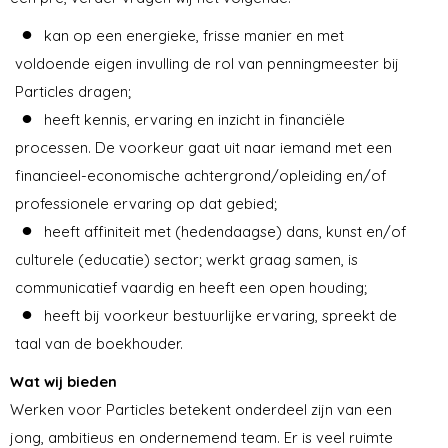
kan op een energieke, frisse manier en met
voldoende eigen invulling de rol van penningmeester bij
Particles dragen;
heeft kennis, ervaring en inzicht in financiële
processen. De voorkeur gaat uit naar iemand met een
financieel-economische achtergrond/opleiding en/of
professionele ervaring op dat gebied;
heeft a
ffi
niteit met (hedendaagse) dans, kunst en/of
culturele (educatie) sector; werkt graag samen, is
communicatief vaardig en heeft een open houding;
heeft bij voorkeur bestuurlijke ervaring, spreekt de
taal van de boekhouder.
Wat wij bieden
Werken voor Particles betekent onderdeel zijn van een
jong, ambitieus en ondernemend team. Er is veel ruimte